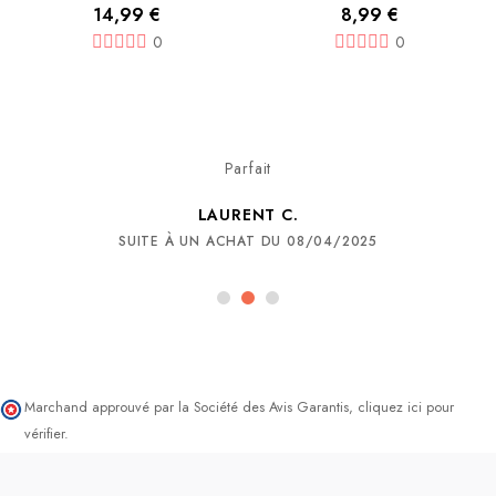
14,99 €
8,99 €
0
0
Parfait
LAURENT C.
SUITE À UN ACHAT DU 08/04/2025
Marchand approuvé par la Société des Avis Garantis,
cliquez ici pour
vérifier
.