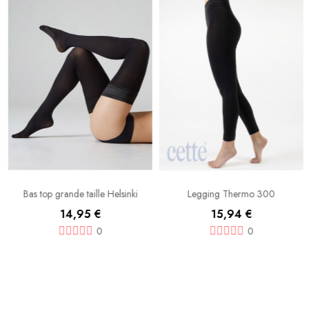
Bas top grande taille Helsinki
Legging Thermo 300
14,95 €
15,94 €
0
0