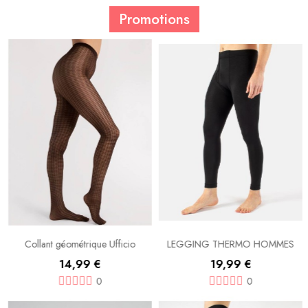
Promotions
Collant géométrique Ufficio
LEGGING THERMO HOMMES
14,99 €
19,99 €
0
0