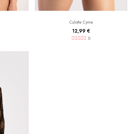
Culotte Cyme
12,99 €
0