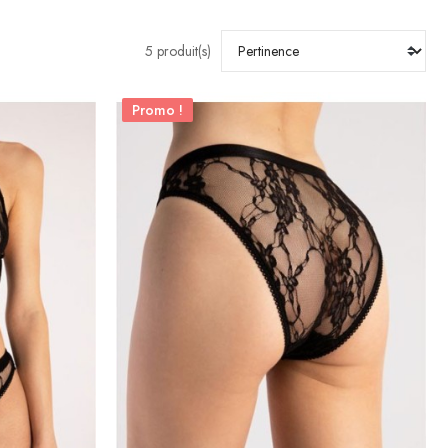
5 produit(s)
Promo !