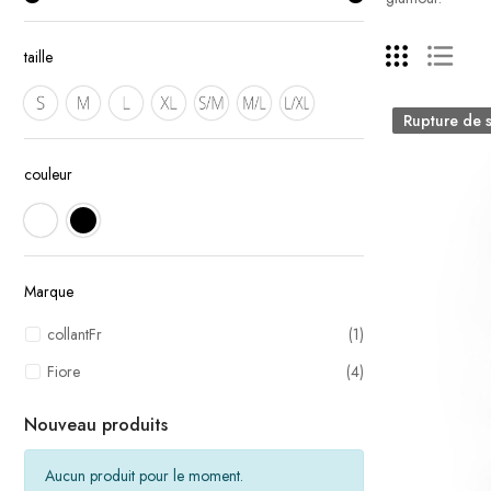
taille
Rupture de 
couleur
Marque
collantFr
(1)
Fiore
(4)
Nouveau produits
Aucun produit pour le moment.