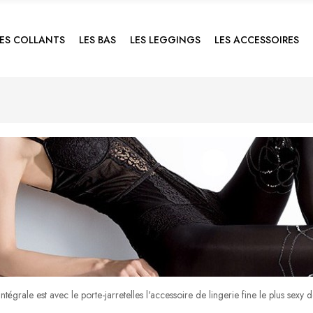
LES COLLANTS
LES BAS
LES LEGGINGS
LES ACCESSOIRES
égrale est avec le porte-jarretelles l'accessoire de lingerie fine le plus sexy de vo