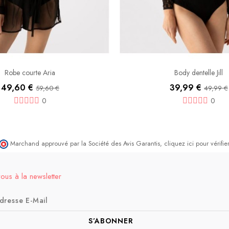
Robe courte Aria
Body dentelle Jill
49,60 €
39,99 €
59,60 €
49,99 €
0
0
Marchand approuvé par la Société des Avis Garantis,
cliquez ici pour vérifier
vous à la newsletter
S’ABONNER