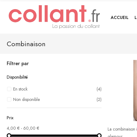
ACCUEIL
Combinaison
Filtrer par
Disponibilité
En stock
(4)
Non disponible
(2)
Prix
4,00 € - 60,00 €
La combinaison int
glamour.