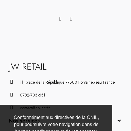
JW RETAIL
11, place de la République 77300 Fontainebleau France
0782-703-651
contact@collant.fr
Conformément aux directives de la CNIL,
Nos services
pour poursuivre votre navigation dans de