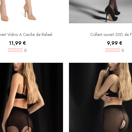
vert Vidrio A Cecilia de Rafael
Collant ouvert 20D de F
11,99 €
9,99 €
0
0