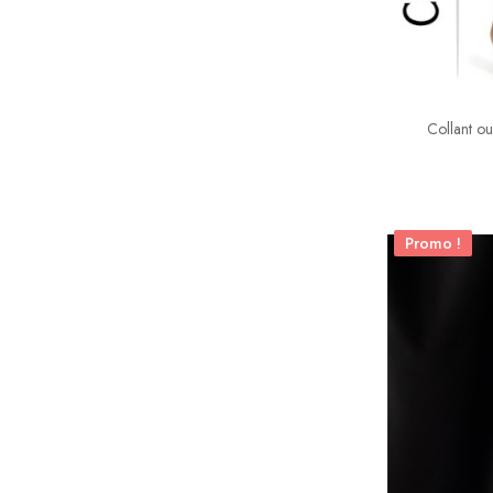
Collant ou
Promo !