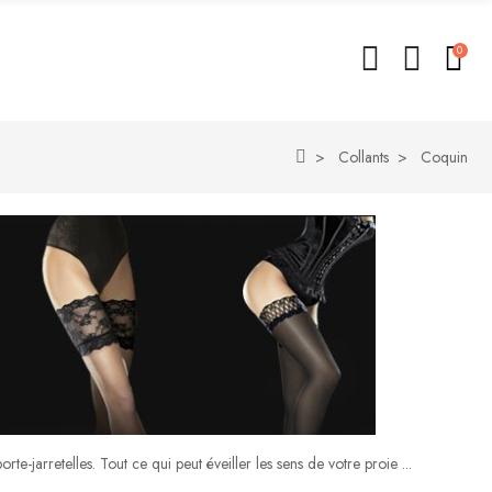
0
Collants
Coquin
te-jarretelles. Tout ce qui peut éveiller les sens de votre proie ...