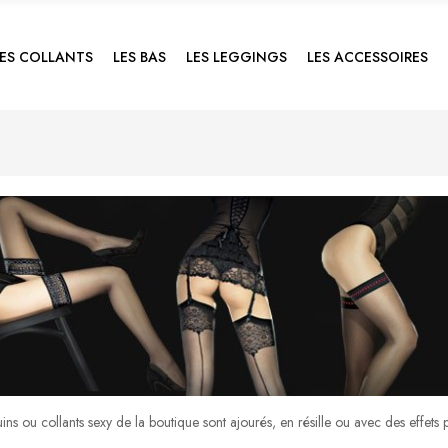
LES COLLANTS
LES BAS
LES LEGGINGS
LES ACCESSOIRES
ins ou collants sexy de la boutique sont ajourés, en résille ou avec des effets por