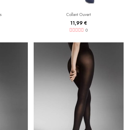
es
Collant Ouvert
11,99 €
0