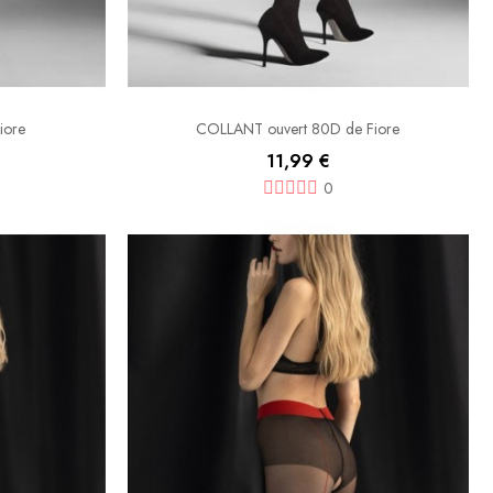
iore
COLLANT ouvert 80D de Fiore
11,99 €
0