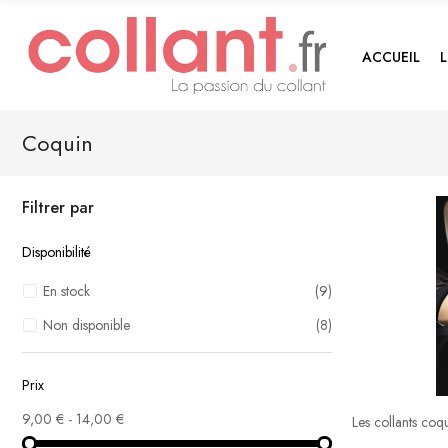
ACCUEIL
Coquin
Filtrer par
Disponibilité
En stock
(9)
Non disponible
(8)
Prix
9,00 € - 14,00 €
Les collants coqu