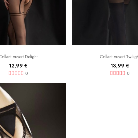
Collant ouvert Delight
Collant ouvert Twilig
12,99 €
13,99 €
0
0