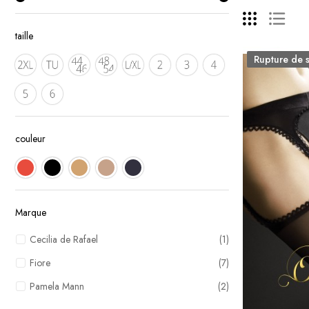
taille
Rupture de 
couleur
Marque
Cecilia de Rafael
(1)
Fiore
(7)
Pamela Mann
(2)