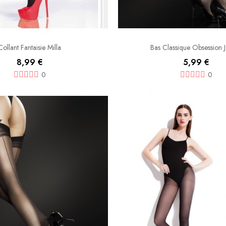
Collant Fantaisie Milla
Bas Classique Obsession J
8,99 €
5,99 €
0
0