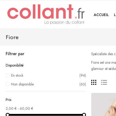
ACCUEIL
Fiore
Filtrer par
Spécialiste des c
Fiore est une mar
Disponibilité
glamour et sédui
En stock
(94)
Non disponible
(63)
Prix
2,00 € - 60,00 €