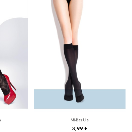
a
Mi-Bas Ula
3,99 €