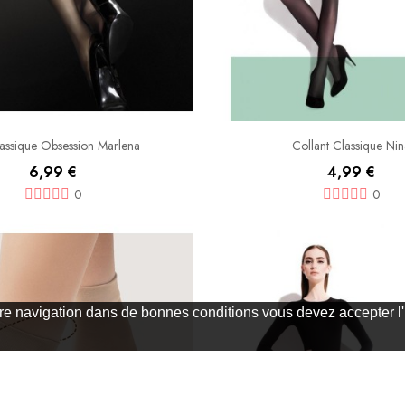
assique Obsession Marlena
Collant Classique Ni
6,99 €
4,99 €
0
0
e navigation dans de bonnes conditions vous devez accepter l'ut