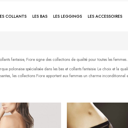
LES COLLANTS
LES BAS
LES LEGGINGS
LES ACCESSOIRES
ollants fantaisie, Fiore signe des collections de qualité pour toutes les femmes..
que polonaise spécialisée dans les bas et collants fantaisie. Le choix et la qu
santes, les collections Fiore apportent aux femmes un charme inconditionnel et