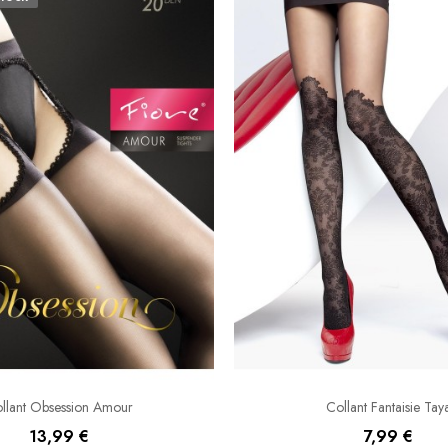
llant Obsession Amour
Collant Fantaisie Tay
13,99 €
7,99 €