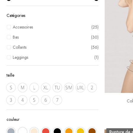
Catégories
Accessoires
(25)
Bas
(30)
Collants
(56)
Leggings
(1)
taille
Col
couleur
Rupture de 