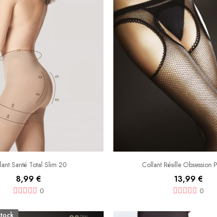
lant Santé Total Slim 20
Collant Résille Obsession 
8,99 €
13,99 €
0
0
stock