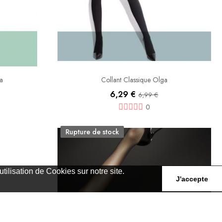
na
Collant Classique Olga
6,29 €
6,99 €
0
Rupture de stock
ilisation de Cookies sur notre site.
J'accepte