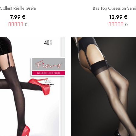
Collant Résille Gréta
Bas Top Obsession Sand
7,99 €
12,99 €
0
0