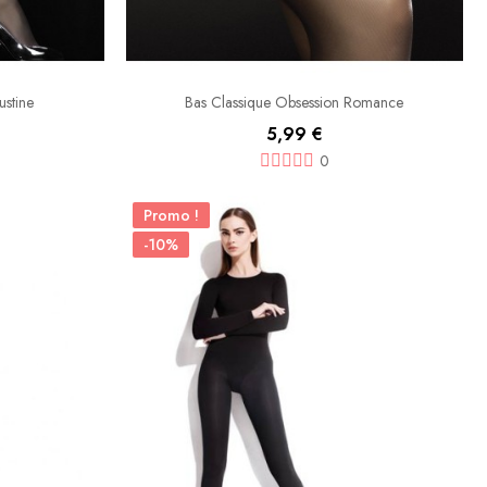
ustine
Bas Classique Obsession Romance
5,99 €
0
Promo !
-10%