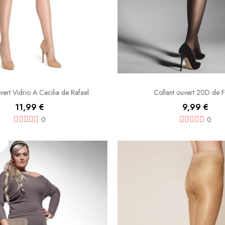
vert Vidrio A Cecilia de Rafael
Collant ouvert 20D de F
11,99 €
9,99 €
0
0