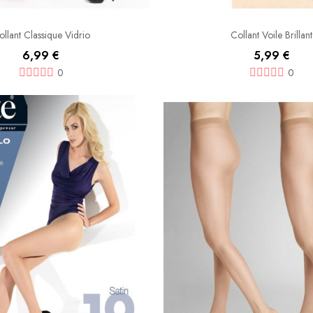
ollant Classique Vidrio
Collant Voile Brillant
6,99 €
5,99 €
0
0