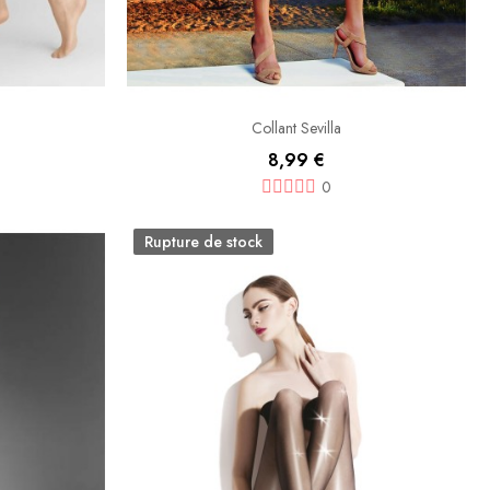
Collant Sevilla
8,99 €
0
Rupture de stock