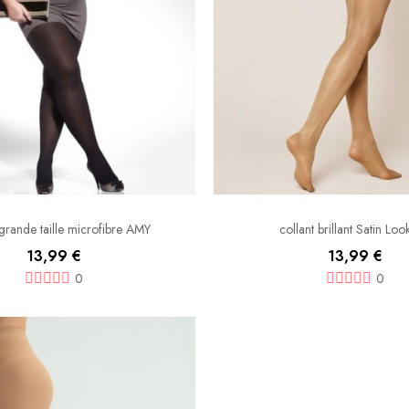
 grande taille microfibre AMY
collant brillant Satin Lo
13,99 €
13,99 €
0
0