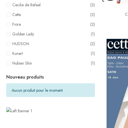
Cecilia de Rafael
(3)
C
Cette
(2)
Fiore
(2)
Golden Lady
(1)
HUDSON
(2)
Kunert
(1)
Nubian Skin
(1)
Nouveau produits
Aucun produit pour le moment.