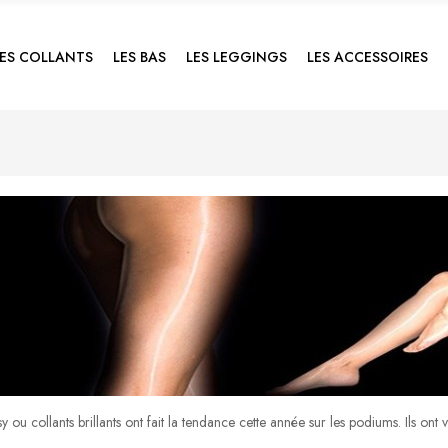
LES COLLANTS
LES BAS
LES LEGGINGS
LES ACCESSOIRES
sy ou collants brillants ont fait la tendance cette année sur les podiums. Ils ont 