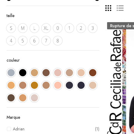
taille
Rupture de 
couleur
Marque
Adrian
(1)