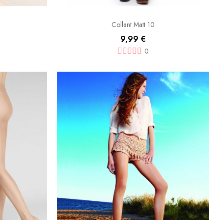
Collant Matt 10
9,99 €
0