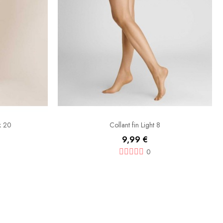
ok 20
Collant fin Light 8
9,99 €
0