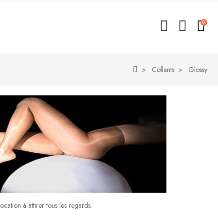
0
Collants
Glossy
vocation à attirer tous les regards.