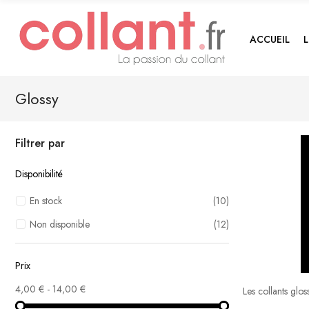
ACCUEIL
Glossy
Filtrer par
Disponibilité
En stock
(10)
Non disponible
(12)
Prix
4,00 € - 14,00 €
Les collants glos