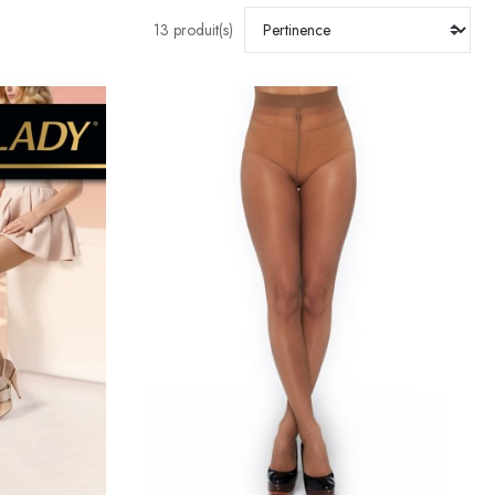
13 produit(s)