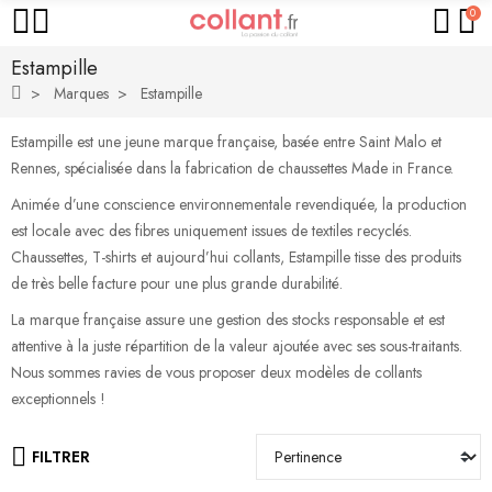
0
Estampille
Marques
Estampille
Estampille est une jeune marque française, basée entre Saint Malo et
Rennes, spécialisée dans la fabrication de chaussettes Made in France.
Animée d’une conscience environnementale revendiquée, la production
est locale avec des fibres uniquement issues de textiles recyclés.
Chaussettes, T-shirts et aujourd’hui collants, Estampille tisse des produits
de très belle facture pour une plus grande durabilité.
La marque française assure une gestion des stocks responsable et est
attentive à la juste répartition de la valeur ajoutée avec ses sous-traitants.
Nous sommes ravies de vous proposer deux modèles de collants
exceptionnels !
FILTRER