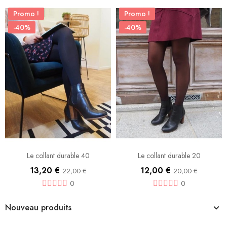
Promo !
Promo !
-40%
-40%
Le collant durable 40
Le collant durable 20
13,20 €
12,00 €
22,00 €
20,00 €
0
0
Nouveau produits