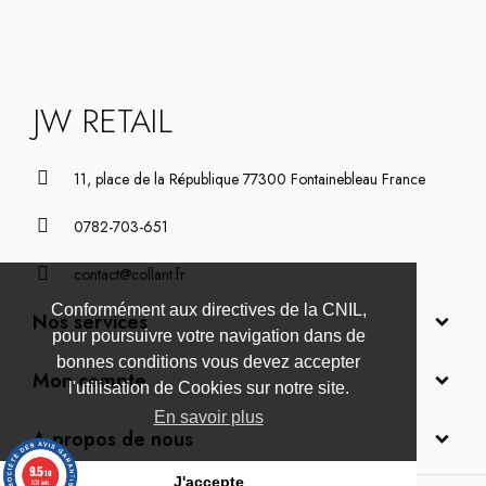
JW RETAIL
11, place de la République 77300 Fontainebleau France
0782-703-651
contact@collant.fr
Conformément aux directives de la CNIL,
Nos services
pour poursuivre votre navigation dans de
bonnes conditions vous devez accepter
Mon compte
l'utilisation de Cookies sur notre site.
En savoir plus
A propos de nous
9.5
/10
J'accepte
631 avis