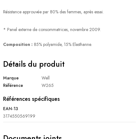
Résistance approuvée par 80% des femmes, après essai.
* Panel externe de consommatrices, novembre 2009.
Composition :
85% polyamide, 15% Elasthanne.
Détails du produit
Marque
Well
Référence
W265
Références spécifiques
EAN-13
3174550569199
Documents joints