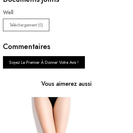
Well
Téléchargement (0)
Commentaires
Soyez Le Premier À Donner Votre Avis !
Vous aimerez aussi