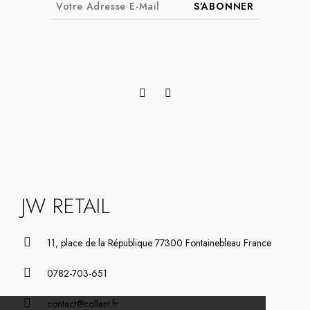
S’ABONNER
JW RETAIL
11, place de la République 77300 Fontainebleau France
0782-703-651
contact@collant.fr