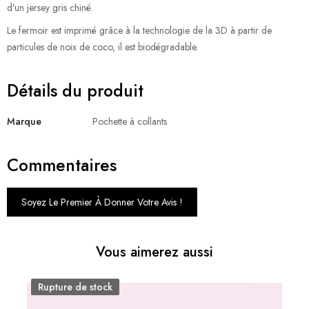
d’un jersey gris chiné.
Le fermoir est imprimé grâce à la technologie de la 3D à partir de
particules de noix de coco, il est biodégradable.
Détails du produit
Marque
Pochette à collants
Commentaires
Soyez Le Premier À Donner Votre Avis !
Vous aimerez aussi
Rupture de stock