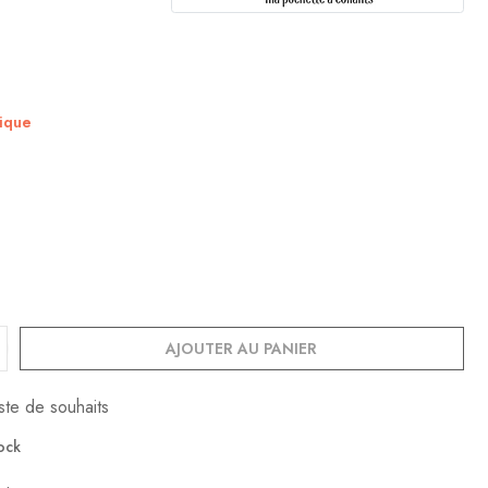
nique
AJOUTER AU PANIER
iste de souhaits
ock