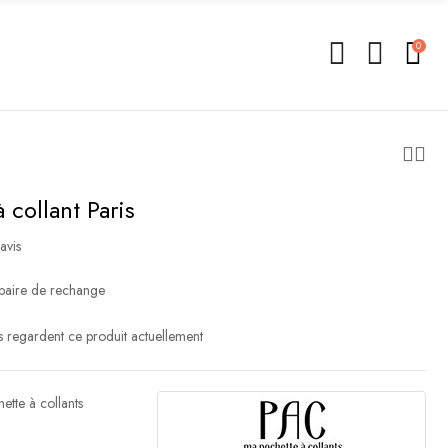
0
 collant Paris
avis
 paire de rechange
 regardent ce produit actuellement
ette à collants