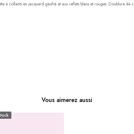
ette à collants en jacquard gaufré et aux reflets bleus et rouges. Doublure de 
Vous aimerez aussi
stock