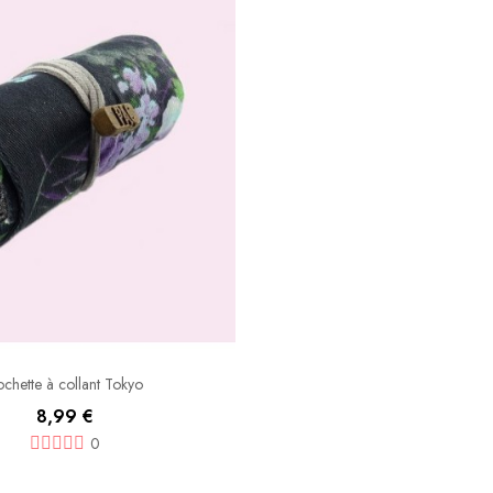
chette à collant Tokyo
8,99 €
0