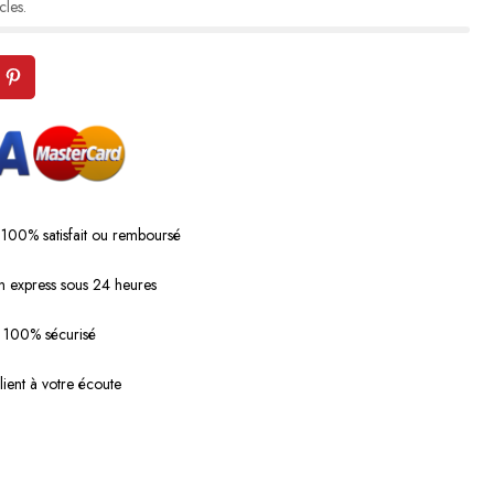
cles.
 100% satisfait ou remboursé
n express sous 24 heures
 100% sécurisé
lient à votre écoute