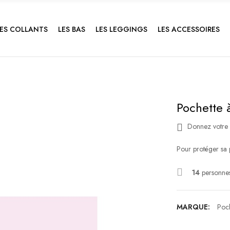
LES COLLANTS
LES BAS
LES LEGGINGS
LES ACCESSOIRES
Pochette à
Donnez votre 
Pour protéger sa
14
personnes
MARQUE:
Poch