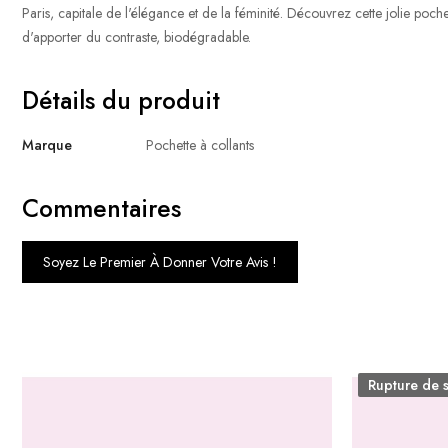
Paris, capitale de l'élégance et de la féminité. Découvrez cette jolie poch
d'apporter du contraste, biodégradable.
Détails du produit
Marque
Pochette à collants
Commentaires
Soyez Le Premier À Donner Votre Avis !
Rupture de 