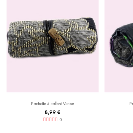
Pochette à collant Venise
Po
8,99 €
0