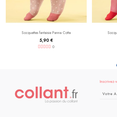
Socquettes fantaisie Panna Cotta
Socque
5,90 €
0
Inscrivez-