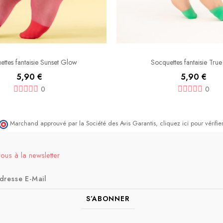
ttes fantaisie Sunset Glow
Socquettes fantaisie True
5,90 €
5,90 €
0
0
Marchand approuvé par la Société des Avis Garantis,
cliquez ici pour vérifier
vous à la newsletter
S’ABONNER