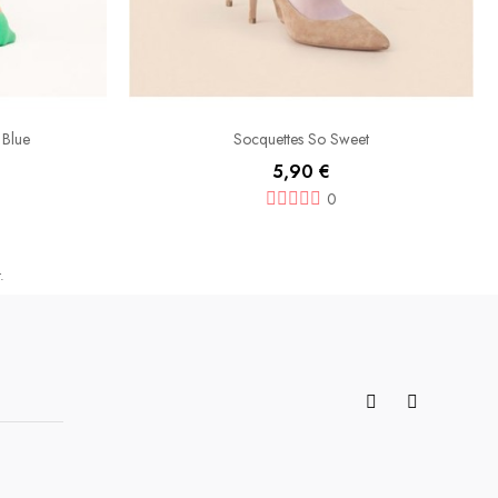
 Blue
Socquettes So Sweet
5,90 €
0
.