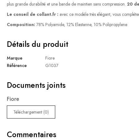
plus grande durabilité et une bande de maintien sans compression.
20 de
Le conseil de collant.fr :
avec ce modèle très élégant, vous complétere
Composition:
78% Polyamide, 12% Elastanne, 10% Polipropylene
Détails du produit
Marque
Fiore
Référence
G1037
Documents joints
Fiore
Téléchargement (0)
Commentaires