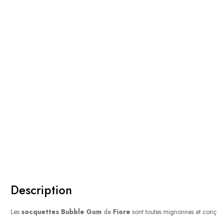
Description
Les
socquettes Bubble Gum
de
Fiore
sont toutes mignonnes et conçu