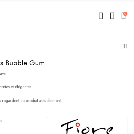
0
es Bubble Gum
avis
crètes et élégantes
 regardent ce produit actuellement
e