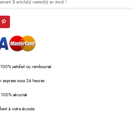
lement
3
article(s) restant(s) en stock !
 100% satisfait ou remboursé
n express sous 24 heures
 100% sécurisé
lient à votre écoute