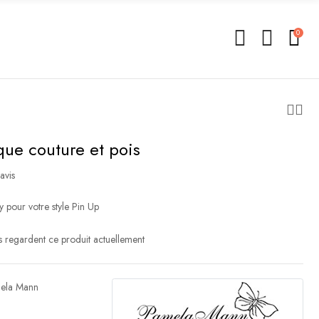
0
que couture et pois
avis
y pour votre style Pin Up
 regardent ce produit actuellement
ela Mann