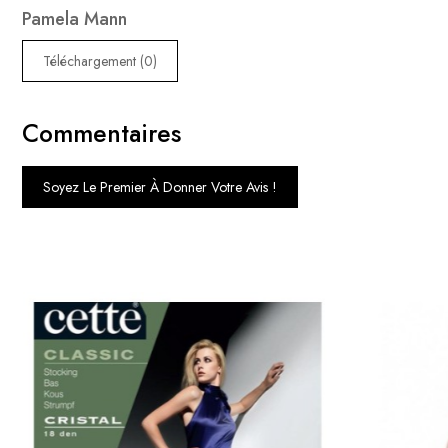
Pamela Mann
Téléchargement (0)
Commentaires
Soyez Le Premier À Donner Votre Avis !