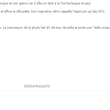
ique en son genre car il allie un style à la fois burlesque et sexy.
 affine la silhouette. Son inspiration rétro rappelle l'esprit pin-up des 50's.
. La mannequin de la photo fait 40 de tour de taille et porte une "taille uniqu
5055419663273