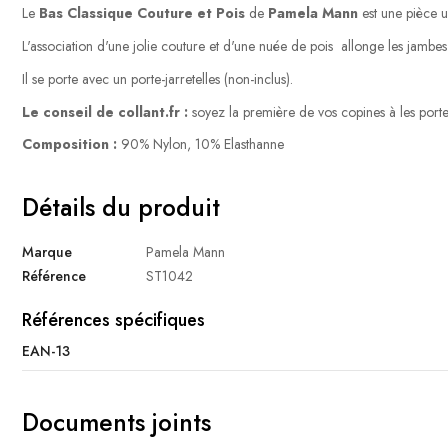
Le
Bas Classique Couture et Pois
de
Pamela Mann
est une pièce un
L'association d'une jolie couture et d'une nuée de pois allonge les jambes et
Il se porte avec un porte-jarretelles (non-inclus).
Le conseil de collant.fr :
soyez la première de vos copines à les porter
Composition :
90% Nylon, 10% Elasthanne
Détails du produit
Marque
Pamela Mann
Référence
ST1042
Références spécifiques
EAN-13
Documents joints