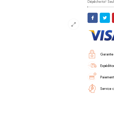
Dépêche-toi! Seu
Garantie
Expéditio
Paiement
Service c