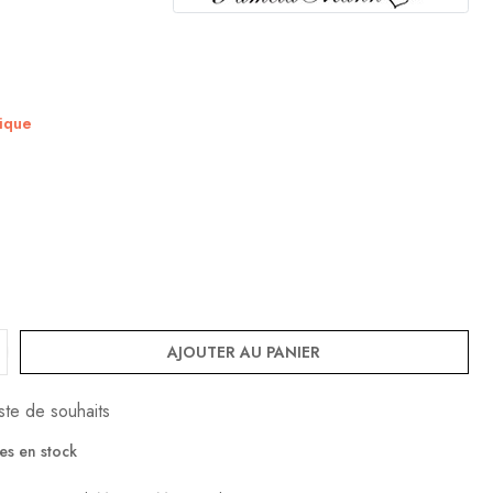
nique
AJOUTER AU PANIER
iste de souhaits
les en stock