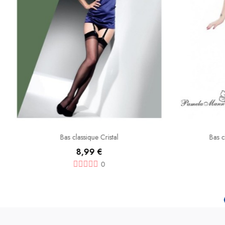
Bas classique Cristal
Bas c
8,99 €
0