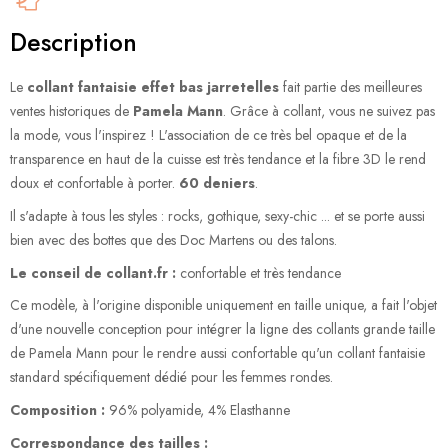
Description
Le
collant fantaisie effet bas jarretelles
fait partie des meilleures
ventes historiques de
Pamela Mann
. Grâce à collant, vous ne suivez pas
la mode, vous l'inspirez ! L'association de ce très bel opaque et de la
transparence en haut de la cuisse est très tendance et la fibre 3D le rend
doux et confortable à porter.
60 deniers
.
Il s'adapte à tous les styles : rocks, gothique, sexy-chic ... et se porte aussi
bien avec des bottes que des Doc Martens ou des talons.
Le conseil de collant.fr :
confortable et très tendance
Ce modèle, à l'origine disponible uniquement en taille unique, a fait l'objet
d'une nouvelle conception pour intégrer la ligne des collants grande taille
de Pamela Mann pour le rendre aussi confortable qu'un collant fantaisie
standard spécifiquement dédié pour les femmes rondes.
Composition :
96% polyamide, 4% Elasthanne
Correspondance des tailles :