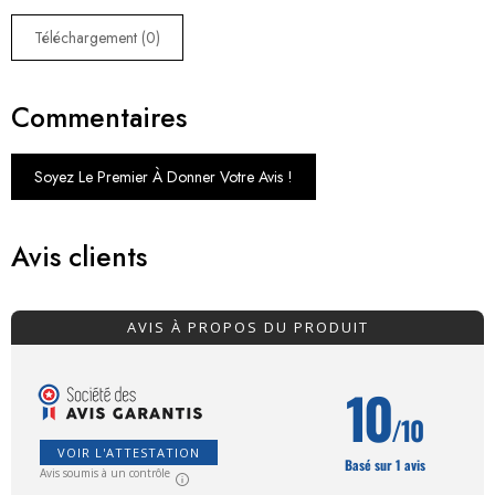
Téléchargement (0)
Commentaires
Soyez Le Premier À Donner Votre Avis !
Avis clients
AVIS À PROPOS DU PRODUIT
10
/10
VOIR L'ATTESTATION
Basé sur 1 avis
Avis soumis à un contrôle