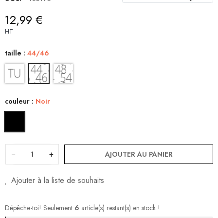
12,99 €
HT
taille :
44/46
couleur :
Noir
−
+
AJOUTER AU PANIER
Ajouter à la liste de souhaits
Dépêche-toi! Seulement
6
article(s) restant(s) en stock !