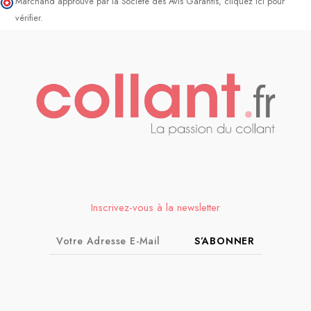
Marchand approuvé par la Société des Avis Garantis,
cliquez ici pour
vérifier
.
Inscrivez-vous à la newsletter
S’ABONNER