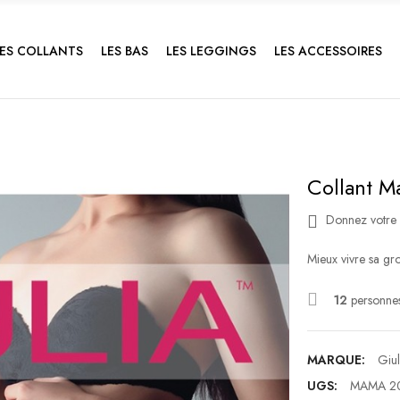
LES COLLANTS
LES BAS
LES LEGGINGS
LES ACCESSOIRES
Collant M
Donnez votre 
Mieux vivre sa gro
12
personnes
MARQUE:
Giul
UGS:
MAMA 2