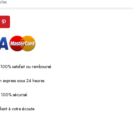
cles.
 100% satisfait ou remboursé
n express sous 24 heures
 100% sécurisé
lient à votre écoute