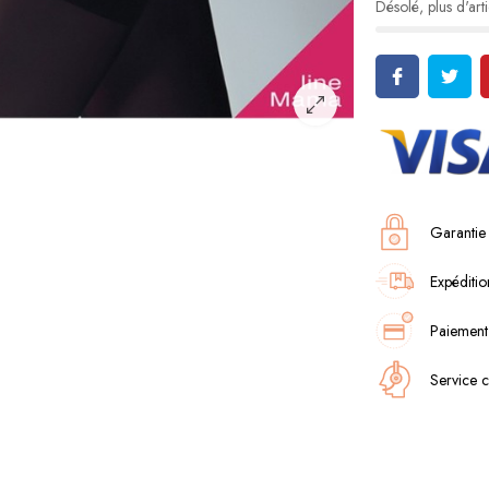
Désolé, plus d'arti
Garantie
Expéditio
Paiement
Service c