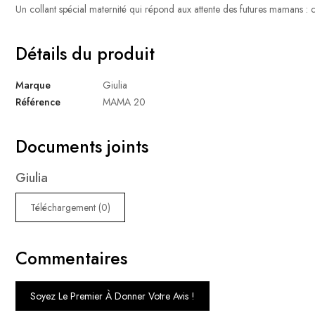
Un collant spécial maternité qui répond aux attente des futures mamans : co
Détails du produit
Marque
Giulia
Référence
MAMA 20
Documents joints
Giulia
Téléchargement (0)
Commentaires
Soyez Le Premier À Donner Votre Avis !