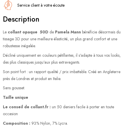
Service client à votre écoute
Description
Le
collant opaque 50D
de
Pamela Mann
bénéficie désormais du
tissage 3D pour une meilleure élasticité, un plus grand confort et une
robustesse inégalée.
Décliné uniquement en couleurs pétillantes, il s'adapte à tous vos looks,
des plus classiques jusqu'aux plus extravagants.
Son point fort : un rapport qualité / prix imbattable. Créé en Angleterre
près de Londres et produit en Italie.
Sans gousset.
Taille unique
Le conseil de collant.fr :
un 50 deniers facile à porter en toute
occasion
Composition :
93% Nylon, 7% Lycra.