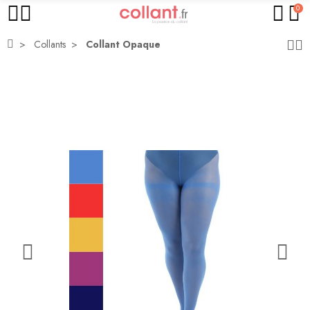
0
Collants
Collant Opaque