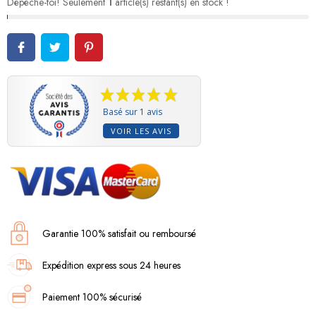
Dépêche-toi! Seulement
1
article(s) restant(s) en stock !
Basé sur 1 avis
VOIR LES AVIS
Garantie 100% satisfait ou remboursé
Expédition express sous 24 heures
Paiement 100% sécurisé