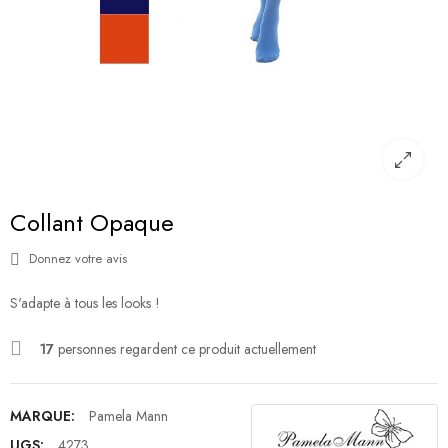
Collant Opaque
Donnez votre avis
S'adapte à tous les looks !
17
personnes regardent ce produit actuellement
MARQUE:
Pamela Mann
UGS:
4273