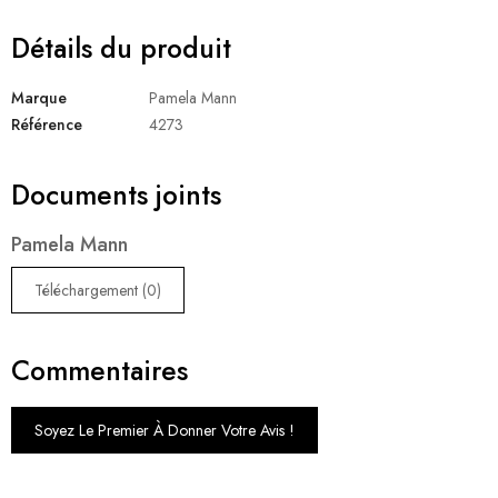
Détails du produit
Marque
Pamela Mann
Référence
4273
Documents joints
Pamela Mann
Téléchargement (0)
Commentaires
Soyez Le Premier À Donner Votre Avis !