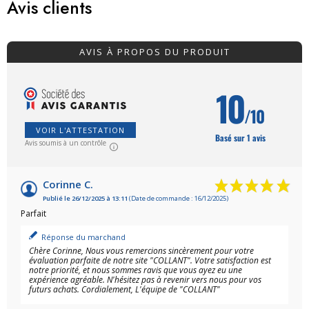
Avis clients
AVIS À PROPOS DU PRODUIT
10
/10
VOIR L'ATTESTATION
Basé sur 1 avis
Avis soumis à un contrôle
Corinne C.
Publié le 26/12/2025 à 13:11
(Date de commande : 16/12/2025)
Parfait
Réponse du marchand
Chère Corinne, Nous vous remercions sincèrement pour votre
évaluation parfaite de notre site "COLLANT". Votre satisfaction est
notre priorité, et nous sommes ravis que vous ayez eu une
expérience agréable. N'hésitez pas à revenir vers nous pour vos
futurs achats. Cordialement, L'équipe de "COLLANT"