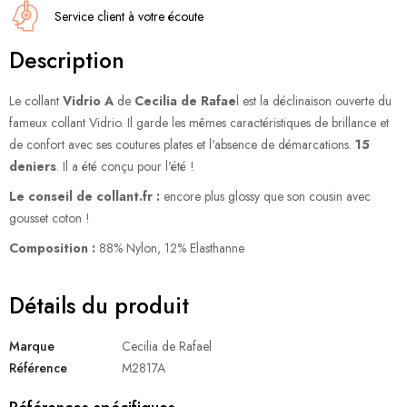
Service client à votre écoute
Description
Le collant
Vidrio A
de
Cecilia de Rafae
l est la déclinaison ouverte du
fameux collant Vidrio. Il garde les mêmes caractéristiques de brillance et
de confort avec ses coutures plates et l'absence de démarcations.
15
deniers
. Il a été conçu pour l'été !
Le conseil de collant.fr :
encore plus glossy que son cousin avec
gousset coton !
Composition :
88% Nylon, 12% Elasthanne
Détails du produit
Marque
Cecilia de Rafael
Référence
M2817A