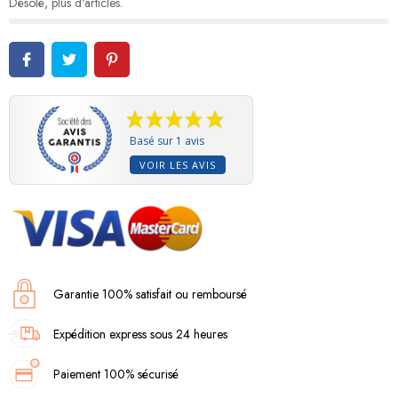
Désolé, plus d'articles.
Basé sur 1 avis
VOIR LES AVIS
Garantie 100% satisfait ou remboursé
Expédition express sous 24 heures
Paiement 100% sécurisé