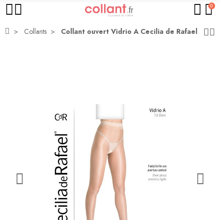
0
Collants
Collant ouvert Vidrio A Cecilia de Rafael