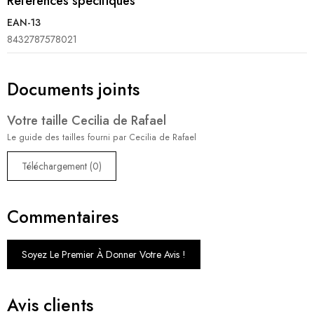
Références spécifiques
EAN-13
8432787578021
Documents joints
Votre taille Cecilia de Rafael
Le guide des tailles fourni par Cecilia de Rafael
Téléchargement (0)
Commentaires
Soyez Le Premier À Donner Votre Avis !
Avis clients