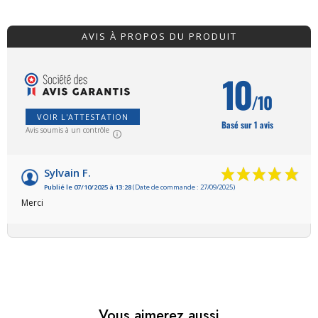
AVIS À PROPOS DU PRODUIT
10
/10
VOIR L'ATTESTATION
Basé sur 1 avis
Avis soumis à un contrôle
Sylvain F.
Publié le 07/10/2025 à 13:28
(Date de commande : 27/09/2025)
Merci
Vous aimerez aussi