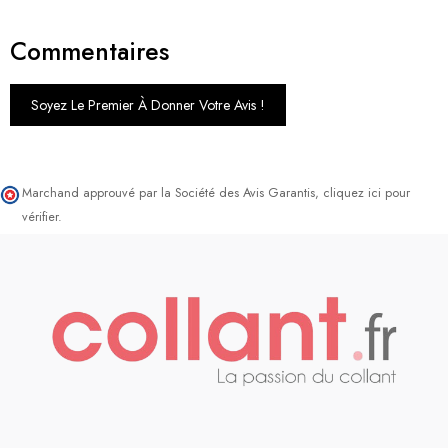
Commentaires
Soyez Le Premier À Donner Votre Avis !
Marchand approuvé par la Société des Avis Garantis,
cliquez ici pour
vérifier
.