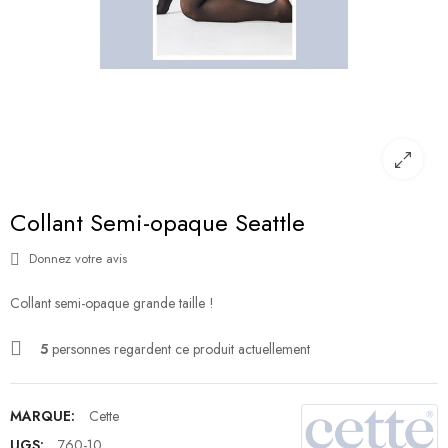
Collant Semi-opaque Seattle
Donnez votre avis
Collant semi-opaque grande taille !
5
personnes regardent ce produit actuellement
MARQUE:
Cette
UGS:
760-10