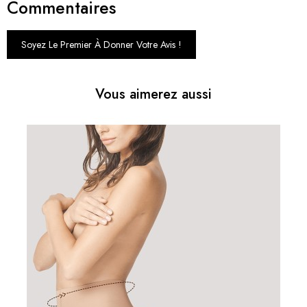
Commentaires
Soyez Le Premier À Donner Votre Avis !
Vous aimerez aussi