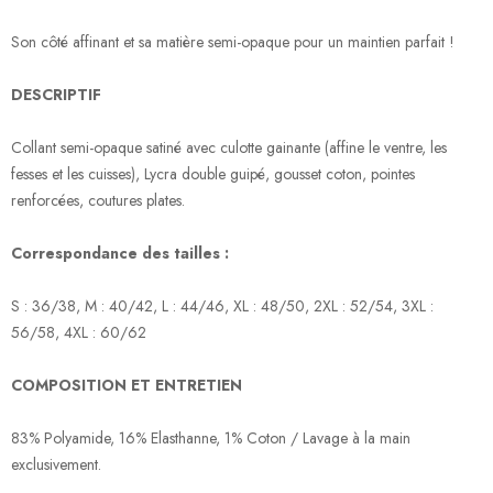
Son côté affinant et sa matière semi-opaque pour un maintien parfait !
DESCRIPTIF
Collant semi-opaque satiné avec culotte gainante (affine le ventre, les
fesses et les cuisses), Lycra double guipé, gousset coton, pointes
renforcées, coutures plates.
Correspondance des tailles :
S : 36/38, M : 40/42, L : 44/46, XL : 48/50, 2XL : 52/54, 3XL :
56/58, 4XL : 60/62
COMPOSITION ET ENTRETIEN
83% Polyamide, 16% Elasthanne, 1% Coton / Lavage à la main
exclusivement.