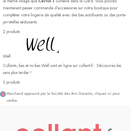
le même village que
Cervin
à Sumène dans le Gard. Vous pouvez
maintenant passer commande d'accessoires sur notre boutique pour
compléter votre lingerie de qualité avec des bas autofixants ou des porte-
jarretelles séduisants.
2 produits
Well
Collants, bas et mi-bas Well sont en ligne sur collant.fr : Découvrez-les
sans plus tarder !
3 produits
Marchand approuvé par la Société des Avis Garantis,
cliquez ici pour
vérifier
.