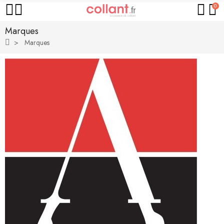
0
Marques
Marques