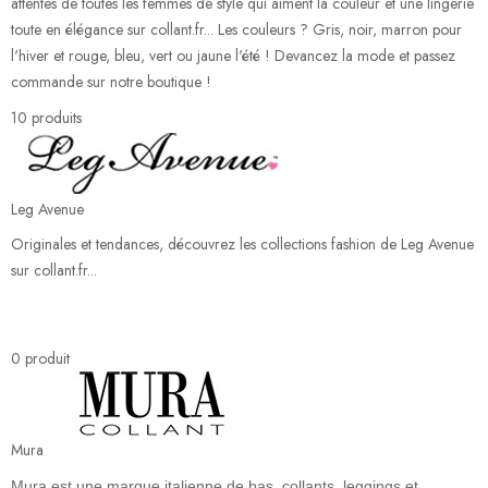
attentes de toutes les femmes de style qui aiment la couleur et une lingerie
toute en élégance sur collant.fr... Les couleurs ? Gris, noir, marron pour
l'hiver et rouge, bleu, vert ou jaune l'été ! Devancez la mode et passez
commande sur notre boutique !
10 produits
Leg Avenue
Originales et tendances, découvrez les collections fashion de Leg Avenue
sur collant.fr...
0 produit
Mura
Mura est une marque italienne de bas, collants, leggings et