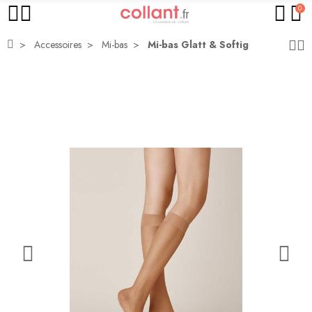
0
Accessoires
Mi-bas
Mi-bas Glatt & Softig