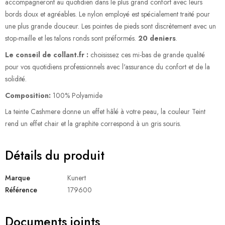
accompagneront au quotidien dans le plus grand confort avec leurs
bords doux et agréables. Le nylon employé est spécialement traité pour
une plus grande douceur. Les pointes de pieds sont discrètement avec un
stop-maille et les talons ronds sont préformés.
20 deniers
.
Le conseil de collant.fr :
choisissez ces mi-bas de grande qualité
pour vos quotidiens professionnels avec l'assurance du confort et de la
solidité.
Composition:
100% Polyamide
La teinte Cashmere donne un effet hâlé à votre peau, la couleur Teint
rend un effet chair et la graphite correspond à un gris souris.
Détails du produit
Marque
Kunert
Référence
179600
Documents joints