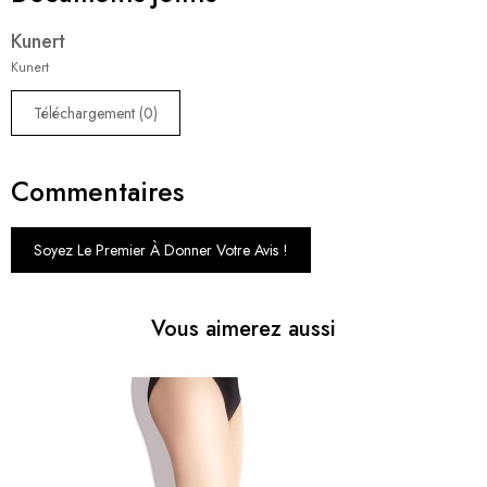
Kunert
Kunert
Téléchargement (0)
Commentaires
Soyez Le Premier À Donner Votre Avis !
Vous aimerez aussi