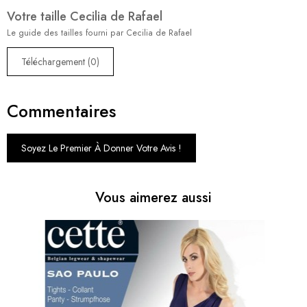
Votre taille Cecilia de Rafael
Le guide des tailles fourni par Cecilia de Rafael
Téléchargement (0)
Commentaires
Soyez Le Premier À Donner Votre Avis !
Vous aimerez aussi