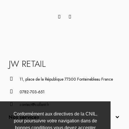
JW RETAIL
11, place de la République 77300 Fontainebleau France
0782-703-651
contact@collant.fr
Conformément aux directives de la CNIL,
Nos services
pour poursuivre votre navigation dans de
bonnes conditions vous devez accepter