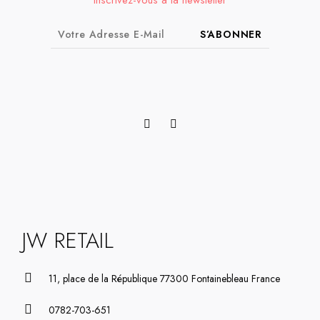
Inscrivez-vous à la newsletter
S’ABONNER
JW RETAIL
11, place de la République 77300 Fontainebleau France
0782-703-651