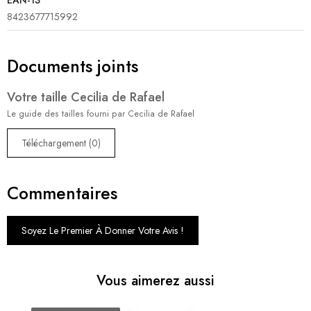
EAN-13
8423677715992
Documents joints
Votre taille Cecilia de Rafael
Le guide des tailles fourni par Cecilia de Rafael
Téléchargement (0)
Commentaires
Soyez Le Premier À Donner Votre Avis !
Vous aimerez aussi