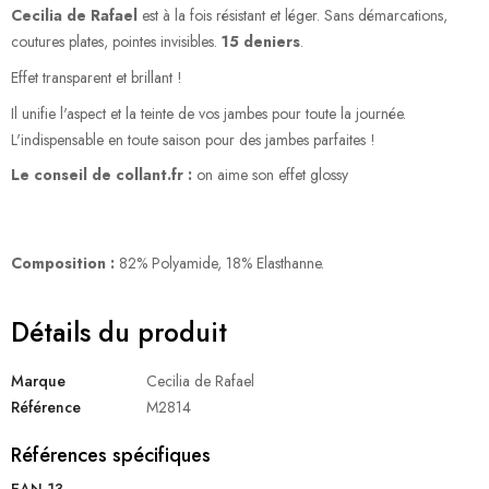
Cecilia de Rafael
est à la fois résistant et léger. Sans démarcations,
coutures plates, pointes invisibles.
15 deniers
.
Effet transparent et brillant !
Il unifie l'aspect et la teinte de vos jambes pour toute la journée.
L'indispensable en toute saison pour des jambes parfaites !
Le conseil de collant.fr :
on aime son effet glossy
Composition :
82% Polyamide, 18% Elasthanne.
Détails du produit
Marque
Cecilia de Rafael
Référence
M2814
Références spécifiques