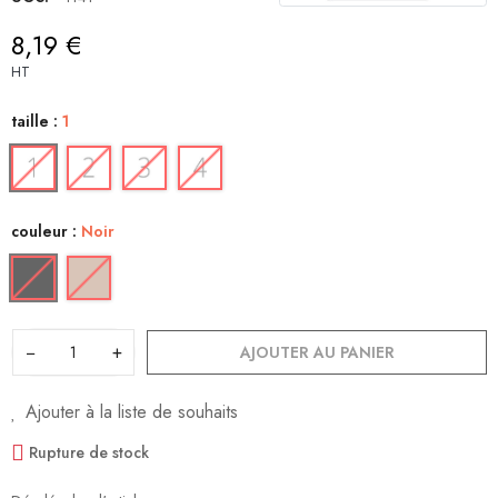
8,19 €
HT
taille :
1
couleur :
Noir
−
+
AJOUTER AU PANIER
Ajouter à la liste de souhaits
Rupture de stock