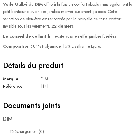
Voile Galbé
de
DIM
offre à la fois un confort absolu mais également le
petit bonheur d'avoir des jambes merveilleusement galbées. Cette
sensation de bien-être est renforcée par la nouvelle ceinture confort
invisible sous les vêtements.
22 deniers
.
Le conseil de collant.fr :
existe aussi en effet jambes fuselées
Composition :
84% Polyamide, 16% Elasthanne Lycra.
Détails du produit
Marque
DIM
Référence
1141
Documents joints
DIM
Téléchargement (0)