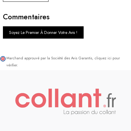
Commentaires
Soyez Le Premier À Donner Votre Avis !
Marchand approuvé par la Société des Avis Garantis,
cliquez ici pour
vérifier
.