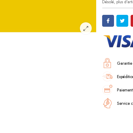
Désolé, plus d'arti
Garantie
Expéditio
Paiement
Service c