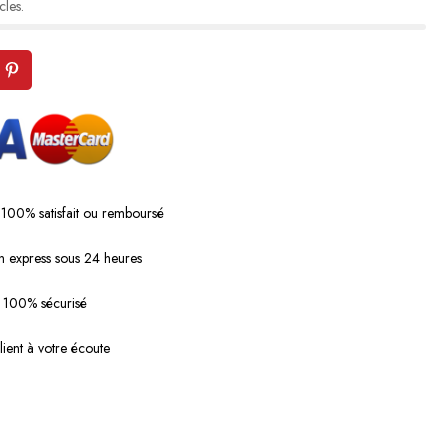
cles.
 100% satisfait ou remboursé
n express sous 24 heures
 100% sécurisé
lient à votre écoute