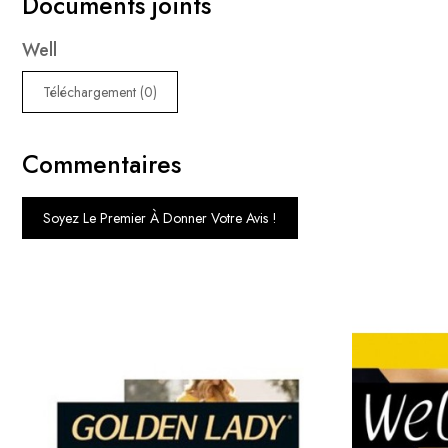
Documents joints
Well
Téléchargement (0)
Commentaires
Soyez Le Premier À Donner Votre Avis !