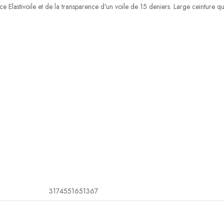
nce Elastivoile et de la transparence d'un voile de 15 deniers. Large ceinture qui 
3174551651367