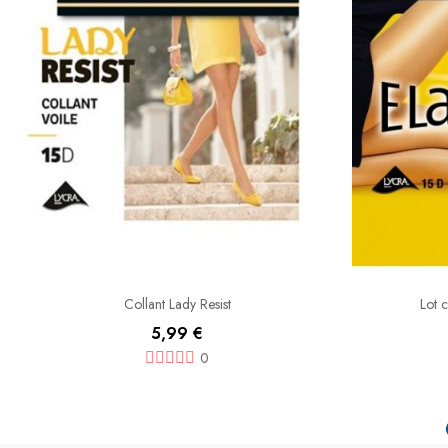
Collant Lady Resist
Lot c
5,99 €
0