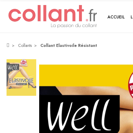
ACCUEIL
Collants
Collant Elastivoile Résistant