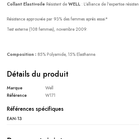
Collant Elastivoile
Résistant de
WELL
: L'alliance de l'expertise résista
Résistance approuvée par 93% des femmes après essai*
Test externe (108 femmes), novembre 2009.
Composition :
85% Polyamide, 15% Elasthanne.
Détails du produit
Marque
Well
Référence
W171
Références spécifiques
EAN-13