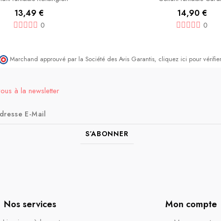
13,49 €
14,90 €
0
0
Marchand approuvé par la Société des Avis Garantis,
cliquez ici pour vérifier
vous à la newsletter
S’ABONNER
Nos services
Mon compte