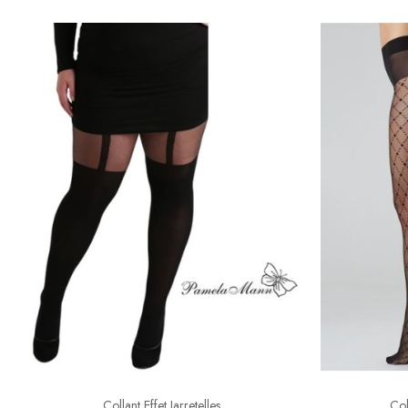
Collant Effet Jarretelles
Col