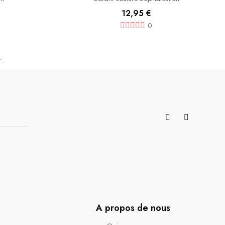
12,95 €
0
.
A propos de nous