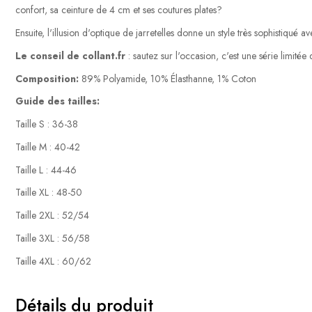
confort, sa ceinture de 4 cm et ses coutures plates?
Ensuite, l'illusion d'optique de jarretelles donne un style très sophistiqué
Le conseil de collant.fr
: sautez sur l'occasion, c'est une série limitée
Composition:
89% Polyamide, 10% Élasthanne, 1% Coton
Guide des tailles:
Taille S : 36-38
Taille M : 40-42
Taille L : 44-46
Taille XL : 48-50
Taille 2XL : 52/54
Taille 3XL : 56/58
Taille 4XL : 60/62
Détails du produit