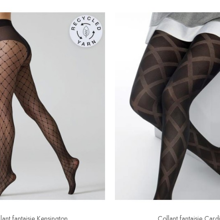
lant fantaisie Kensington
Collant fantaisie Cardi