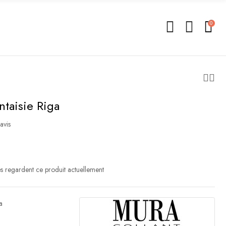
0
ntaisie Riga
avis
 regardent ce produit actuellement
a