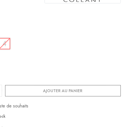
AJOUTER AU PANIER
iste de souhaits
ock