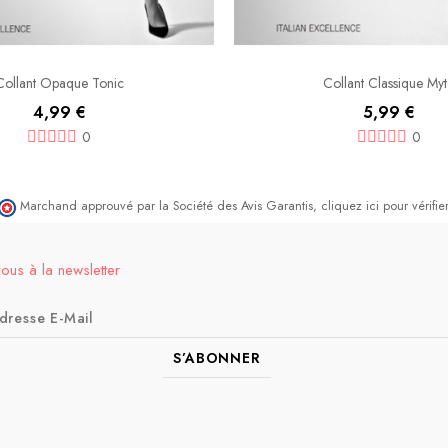
Collant Opaque Tonic
Collant Classique My
4,99 €
5,99 €
0
0
Marchand approuvé par la Société des Avis Garantis,
cliquez ici pour vérifier
vous à la newsletter
S’ABONNER