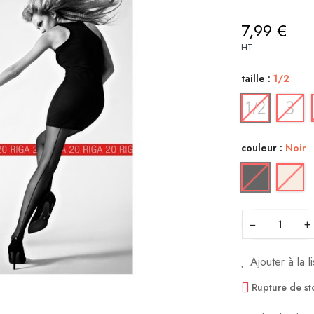
7,99 €
HT
taille :
1/2
couleur :
Noir
−
+
Ajouter à la l
Rupture de st