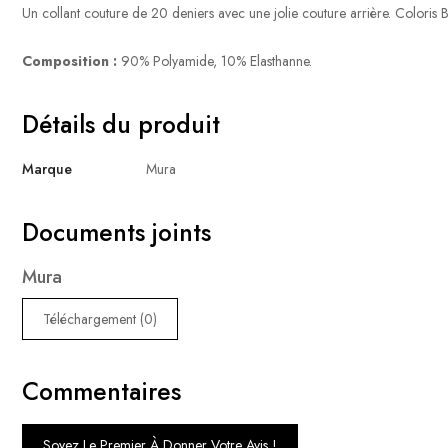
Un collant couture de 20 deniers avec une jolie couture arrière. Colori
Composition :
90% Polyamide, 10% Elasthanne.
Détails du produit
Marque
Mura
Documents joints
Mura
Téléchargement (0)
Commentaires
Soyez Le Premier À Donner Votre Avis !