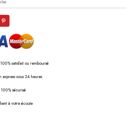
cles.
 100% satisfait ou remboursé
n express sous 24 heures
 100% sécurisé
lient à votre écoute