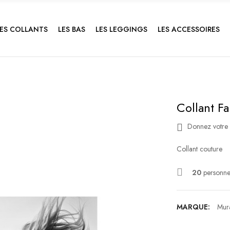
LES COLLANTS
LES BAS
LES LEGGINGS
LES ACCESSOIRES
Collant Fa
Donnez votre 
Collant couture
20
personnes
MARQUE:
Mur