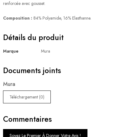
renforcée avec gousset.
Composition :
84% Polyamide, 16% Elasthanne.
Détails du produit
Marque
Mura
Documents joints
Mura
Téléchargement (0)
Commentaires
Soyez Le Premier À Donner Votre Avis !