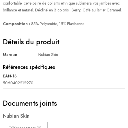
confortable, cette paire de collants ethnique sublimera vos jambes avec
brillance et naturel. Décliné en 3 coloris : Berry, Café au lait et Caramel.
Composition :
85% Polyamide, 15% Elasthanne.
Détails du produit
Marque
Nubian Skin
Références spécifiques
EAN-13
5060402212970
Documents joints
Nubian Skin
Téléchargement (0)