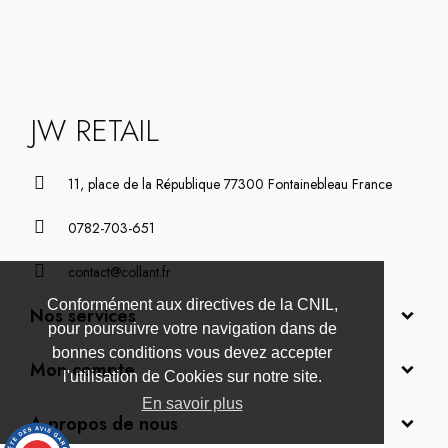
JW RETAIL
11, place de la République 77300 Fontainebleau France
0782-703-651
contact@collant.fr
Conformément aux directives de la CNIL,
Nos services
pour poursuivre votre navigation dans de
bonnes conditions vous devez accepter
Mon compte
l'utilisation de Cookies sur notre site.
En savoir plus
A propos de nous