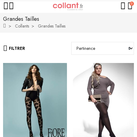
0
Grandes Tailles
Collants
Grandes Tailles
FILTRER