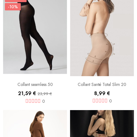
-10%
Collant seamless 50
Collant Santé Total Slim 20
21,59 €
8,99 €
23,99 €
0
0