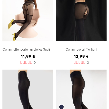
Collant effet porte-jarretelles Sublime
Collant ouvert Twilight
11,99 €
13,99 €
0
0