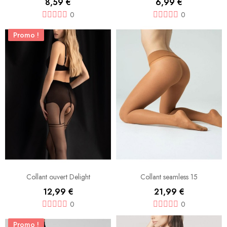
8,59 €
6,99 €
0
0
Promo !
Collant ouvert Delight
Collant seamless 15
12,99 €
21,99 €
0
0
Promo !