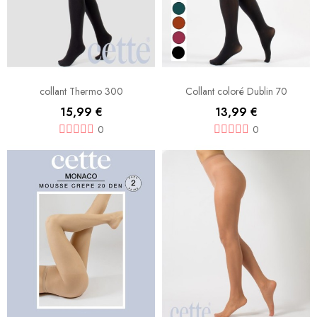
collant Thermo 300
Collant coloré Dublin 70
15,99 €
13,99 €
0
0