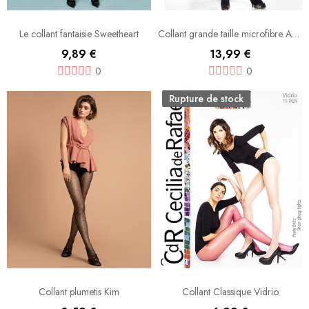
Le collant fantaisie Sweetheart
Collant grande taille microfibre AMY
9,89 €
13,99 €
0
0
Rupture de stock
Collant plumetis Kim
Collant Classique Vidrio