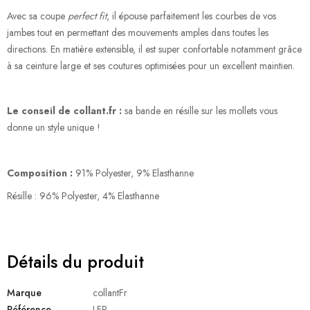
Avec sa coupe
perfect fit
, il épouse parfaitement les courbes de vos
jambes tout en permettant des mouvements amples dans toutes les
directions. En matière extensible, il est super confortable notamment grâce
à sa ceinture large et ses coutures optimisées pour un excellent maintien.
Le conseil de collant.fr :
sa bande en résille sur les mollets vous
donne un style unique !
Composition :
91% Polyester, 9% Elasthanne
Résille : 96% Polyester, 4% Elasthanne
Détails du produit
Marque
collantFr
Référence
LFR