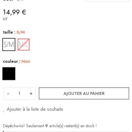
14,99 €
HT
taille :
S/M
couleur :
Noir
−
+
AJOUTER AU PANIER
Ajouter à la liste de souhaits
Dépêche-toi! Seulement
9
article(s) restant(s) en stock !