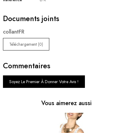
Documents joints
collantFR
Téléchargement (0)
Commentaires
Soyez Le Premier À Donner Votre Avis !
Vous aimerez aussi