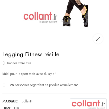
Legging Fitness résille
Donnez votre avis
Idéal pour le sport mais avec du style !
25
personnes regardent ce produit actuellement
MARQUE:
collantFr
UGS:
LFR