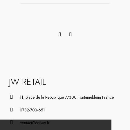
JW RETAIL
11, place de la République 77300 Fontainebleau France
0782-703-651
contact@collant.fr