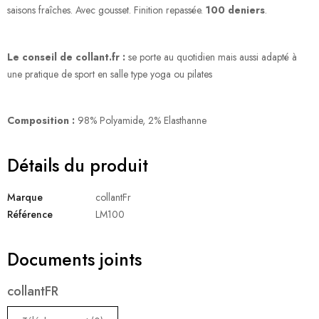
saisons fraîches. Avec gousset. Finition repassée.
100 deniers
.
Le conseil de collant.fr :
se porte au quotidien mais aussi adapté à
une pratique de sport en salle type yoga ou pilates
Composition :
98% Polyamide, 2% Elasthanne
Détails du produit
Marque
collantFr
Référence
LM100
Documents joints
collantFR