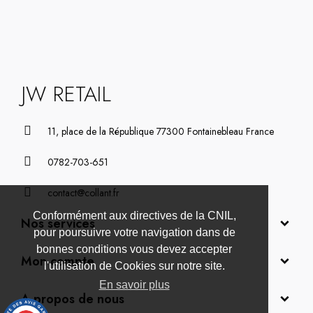
JW RETAIL
11, place de la République 77300 Fontainebleau France
0782-703-651
contact@collant.fr
Conformément aux directives de la CNIL,
Nos services
pour poursuivre votre navigation dans de
bonnes conditions vous devez accepter
Mon compte
l'utilisation de Cookies sur notre site.
En savoir plus
A propos de nous