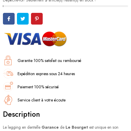
Dépêche-toi! Seulement
3
article(s) restant(s) en stock !
Garantie 100% satisfait ou remboursé
Expédition express sous 24 heures
Paiement 100% sécurisé
Service client à votre écoute
Description
Le legging en dentelle
Garance
de
Le Bourget
est unique en son