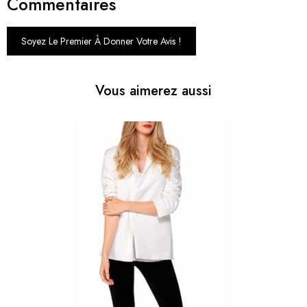
Commentaires
Soyez Le Premier À Donner Votre Avis !
Vous aimerez aussi