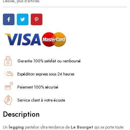
Désolé, plus d'articles.
Garantie 100% satisfait ou remboursé
Expédition express sous 24 heures
Paiement 100% sécurisé
Service client à votre écoute
Description
Un
legging
pantalon ultra-tendance de
Le Bourget
qui se porte toute