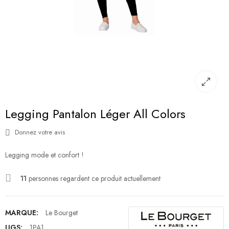
Legging Pantalon Léger All Colors
Donnez votre avis
Legging mode et confort !
11
personnes regardent ce produit actuellement
MARQUE:
Le Bourget
UGS:
1PA1