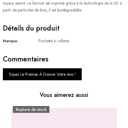
soyeux assorti. Le fermoir est imprimé grâce à la technologie de le 3D à
partir de particules de bois, il est biodégradable.
Détails du produit
Marque
Pochette à collants
Commentaires
Soyez Le Premier À Donner Votre Avis !
Vous aimerez aussi
Rupture de stock