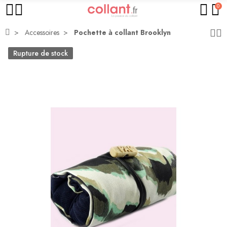
0
Accessoires
Pochette à collant Brooklyn
Rupture de stock