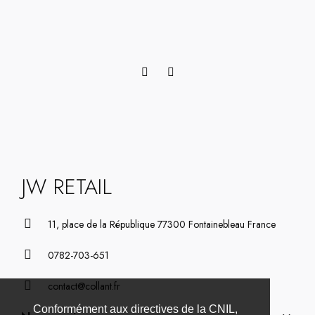
JW RETAIL
11, place de la République 77300 Fontainebleau France
0782-703-651
contact@collant.fr
Conformément aux directives de la CNIL,