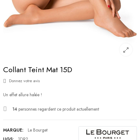
Collant Teint Mat 15D
Donnez votre avis
Un effet allure halée !
14
personnes regardent ce produit actuellement
MARQUE:
Le Bourget
UGS:
1DR2