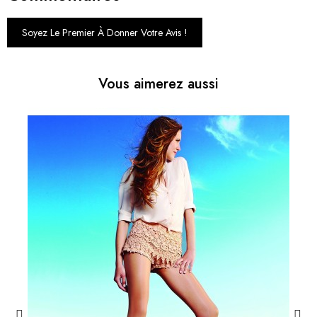
Soyez Le Premier À Donner Votre Avis !
Vous aimerez aussi