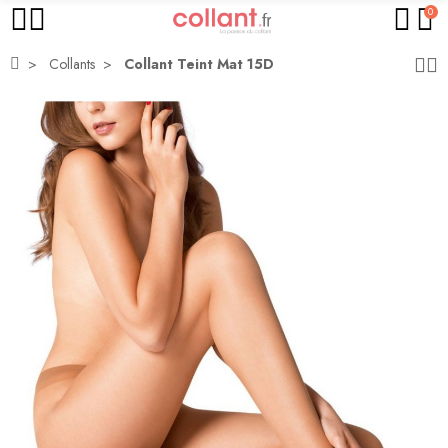
0
Collants
Collant Teint Mat 15D